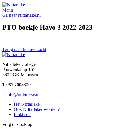
Menu
Ga naar Niftarlake.nl
PTO boekje Havo 3 2022-2023
Terug naar het overzicht
Niftarlake College
Pauwenkamp 151
3607 GK Maarssen
T 085 7608300
E
info@niftarlake.nl
Het Niftarlake
Ook Niftarlaker worden?
Praktisch
Volg ons ook op: