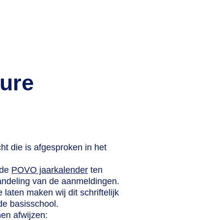
ure
t die is afgesproken in het
 de
POVO jaarkalender
ten
andeling van de aanmeldingen.
aten maken wij dit schriftelijk
de basisschool.
en afwijzen: