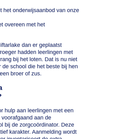
et het onderwijsaanbod van onze
et overeen met het
iftarlake dan er geplaatst
roeger hadden leerlingen met
ang bij het loten. Dat is nu niet
 de school die het beste bij hen
een broer of zus.
a
?
or hulp aan leerlingen met een
n voorafgaand aan de
l bij de zorgcoördinator. Deze
tief karakter. Aanmelding wordt