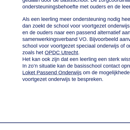
gedaan door de basisschool. De zorgcoördinato
ondersteuningsbehoefte met ouders en de leer
Als een leerling meer ondersteuning nodig hee
dan zoekt de school voor voortgezet onderwijs
en de ouders naar een passend alternatief aa
samenwerkingsverband VO. Bijvoorbeeld aanv
school voor voortgezet speciaal onderwijs of o
zoals het
OPDC Utrecht
.
Het kan ook zijn dat een leerling een sterk wis
In zo’n situatie kan de basisschool contact o
Loket Passend Onderwijs
om de mogelijkheden 
voortgezet onderwijs te bespreken.