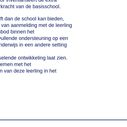
r inventariseert de extra
kracht van de basisschool.
ft dan de school kan bieden,
 van aanmelding met de leerling
nbod binnen het
ullende ondersteuning op een
nderwijs in een andere setting
selende ontwikkeling laat zien.
pnemen met het
van deze leerling in het