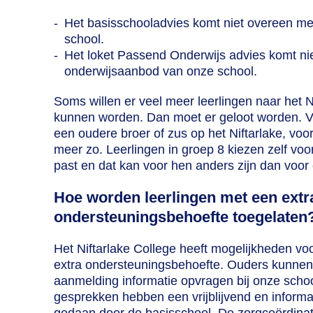
Het basisschooladvies komt niet overeen m
school.
Het loket Passend Onderwijs advies komt ni
onderwijsaanbod van onze school.
Soms willen er veel meer leerlingen naar het N
kunnen worden. Dan moet er geloot worden. V
een oudere broer of zus op het Niftarlake, voorr
meer zo. Leerlingen in groep 8 kiezen zelf voor
past en dat kan voor hen anders zijn dan voor 
Hoe worden leerlingen met een extr
ondersteuningsbehoefte toegelaten
Het Niftarlake College heeft mogelijkheden vo
extra ondersteuningsbehoefte. Ouders kunne
aanmelding informatie opvragen bij onze schoo
gesprekken hebben een vrijblijvend en informa