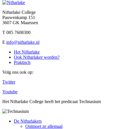
Niftarlake College
Pauwenkamp 151
3607 GK Maarssen
T 085 7608300
E
info@niftarlake.nl
Het Niftarlake
Ook Niftarlaker worden?
Praktisch
Volg ons ook op:
Twitter
Youtube
Het Niftarlake College heeft het predicaat Technasium
De Niftarlakers
Ontmoet ze allemaal