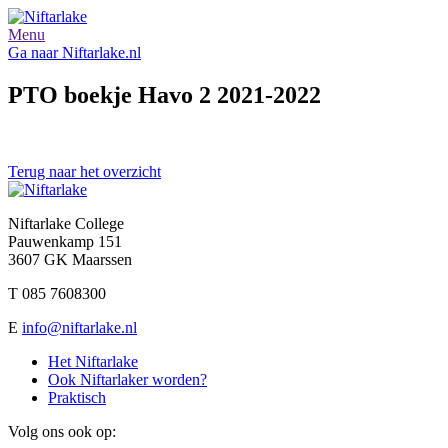
Menu
Ga naar Niftarlake.nl
PTO boekje Havo 2 2021-2022
Terug naar het overzicht
Niftarlake College
Pauwenkamp 151
3607 GK Maarssen
T 085 7608300
E
info@niftarlake.nl
Het Niftarlake
Ook Niftarlaker worden?
Praktisch
Volg ons ook op: