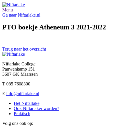
Menu
Ga naar Niftarlake.nl
PTO boekje Atheneum 3 2021-2022
Terug naar het overzicht
Niftarlake College
Pauwenkamp 151
3607 GK Maarssen
T 085 7608300
E
info@niftarlake.nl
Het Niftarlake
Ook Niftarlaker worden?
Praktisch
Volg ons ook op: