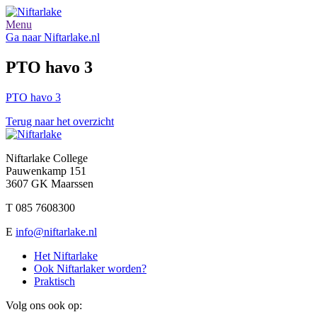
Menu
Ga naar Niftarlake.nl
PTO havo 3
PTO havo 3
Terug naar het overzicht
Niftarlake College
Pauwenkamp 151
3607 GK Maarssen
T 085 7608300
E
info@niftarlake.nl
Het Niftarlake
Ook Niftarlaker worden?
Praktisch
Volg ons ook op: