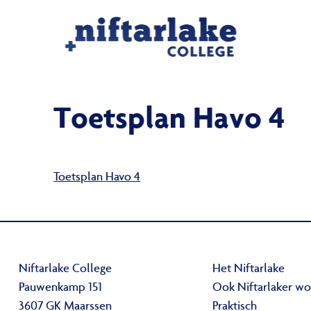
Toetsplan Havo 4
Toetsplan Havo 4
Niftarlake College
Het Niftarlake
Pauwenkamp 151
Ook Niftarlaker w
3607 GK Maarssen
Praktisch