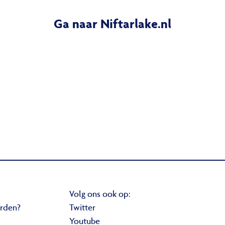
Ga naar Niftarlake.nl
Volg ons ook op:
orden?
Twitter
Youtube