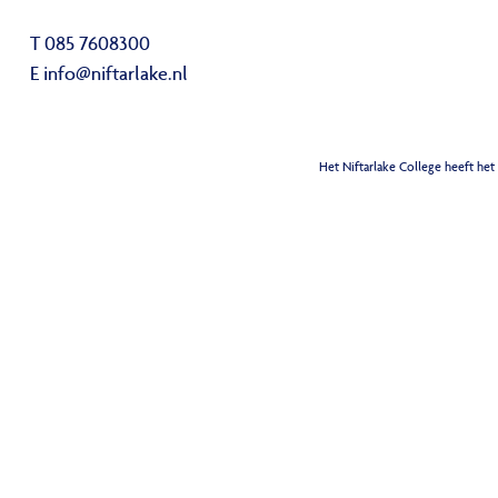
T 085 7608300
E
info@niftarlake.nl
Het Niftarlake College heeft het