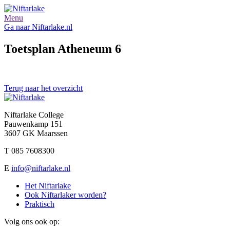
Menu
Ga naar Niftarlake.nl
Toetsplan Atheneum 6
Terug naar het overzicht
Niftarlake College
Pauwenkamp 151
3607 GK Maarssen
T 085 7608300
E
info@niftarlake.nl
Het Niftarlake
Ook Niftarlaker worden?
Praktisch
Volg ons ook op: