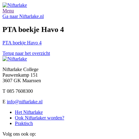
Menu
Ga naar Niftarlake.nl
PTA boekje Havo 4
PTA boekje Havo 4
Terug naar het overzicht
Niftarlake College
Pauwenkamp 151
3607 GK Maarssen
T 085 7608300
E
info@niftarlake.nl
Het Niftarlake
Ook Niftarlaker worden?
Praktisch
Volg ons ook op: