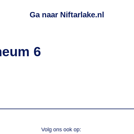
Ga naar Niftarlake.nl
neum 6
Volg ons ook op: