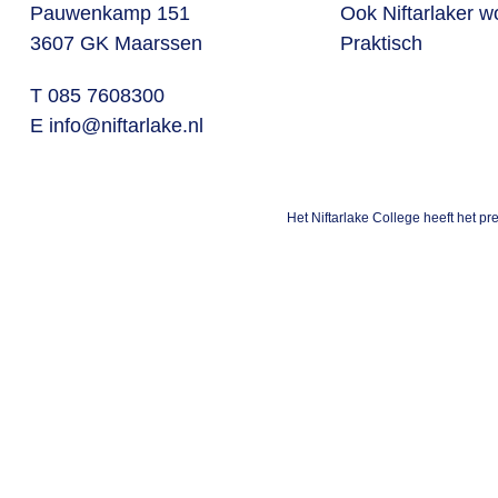
Pauwenkamp 151
Ook Niftarlaker 
3607 GK Maarssen
Praktisch
T 085 7608300
E
info@niftarlake.nl
Het Niftarlake College heeft het p