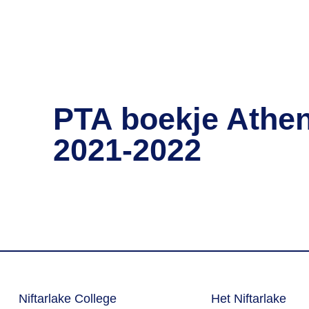
PTA boekje Athe
2021-2022
Niftarlake College
Het Niftarlake