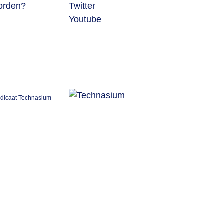
worden?
Twitter
Youtube
redicaat Technasium