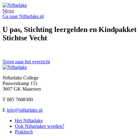
Menu
Ga naar Niftarlake.nl
U pas, Stichting leergelden en Kindpakket
Stichtse Vecht
Terug naar het overzicht
Niftarlake College
Pauwenkamp 151
3607 GK Maarssen
T 085 7608300
E
info@niftarlake.nl
Het Niftarlake
Ook Niftarlaker worden?
Praktisch