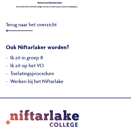
Terug naar het overzicht
Ook Niftarlaker worden?
Ik zit in groep 8
Ik zit op het VO
Toelatingsprocedure
Werken bij het Niftarlake