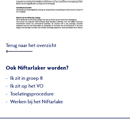
Terug naar het overzicht
Ook Niftarlaker worden?
Ik zit in groep 8
Ik zit op het VO
Toelatingsprocedure
Werken bij het Niftarlake