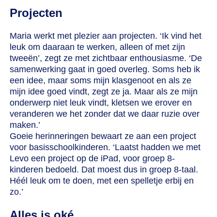
Projecten
Maria werkt met plezier aan projecten. ‘Ik vind het
leuk om daaraan te werken, alleen of met zijn
tweeën’, zegt ze met zichtbaar enthousiasme. ‘De
samenwerking gaat in goed overleg. Soms heb ik
een idee, maar soms mijn klasgenoot en als ze
mijn idee goed vindt, zegt ze ja. Maar als ze mijn
onderwerp niet leuk vindt, kletsen we erover en
veranderen we het zonder dat we daar ruzie over
maken.’
Goeie herinneringen bewaart ze aan een project
voor basisschoolkinderen. ‘Laatst hadden we met
Levo een project op de iPad, voor groep 8-
kinderen bedoeld. Dat moest dus in groep 8-taal.
Héél leuk om te doen, met een spelletje erbij en
zo.’
Alles is oké