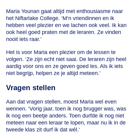
Maria Younan gaat altijd met enthousiasme naar
het Niftarlake College. ‘M’n vriendinnen en ik
hebben veel plezier en we lachen ook veel. Ik kan
ook heel goed praten met de leraren. Ze vinden
nooit iets raar.’
Het is voor Maria een plezier om de lessen te
volgen. ‘Ze zijn echt niet saai. De leraren zijn heel
aardig voor ons en ze geven goed les. Als ik iets
niet begrijp, helpen ze je altijd meteen.’
Vragen stellen
Aan dat vragen stellen, moest Maria wel even
wennen. ‘Vorig jaar, toen ik nog brugger was, was
ik nog een beetje anders. Toen durfde ik nog niet
meteen naar een leraar te lopen, maar nu ik in de
tweede klas zit durf ik dat wél.’