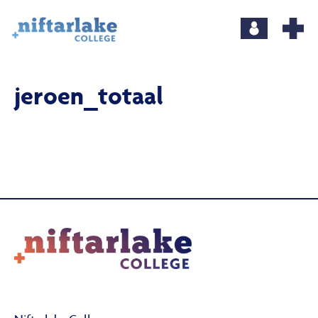
jeroen_totaal