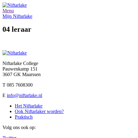
Menu
Mijn Niftarlake
04 leraar
Niftarlake College
Pauwenkamp 151
3607 GK Maarssen
T 085 7608300
E
info@niftarlake.nl
Het Niftarlake
Ook Niftarlaker worden?
Praktisch
Volg ons ook op:
Twitter