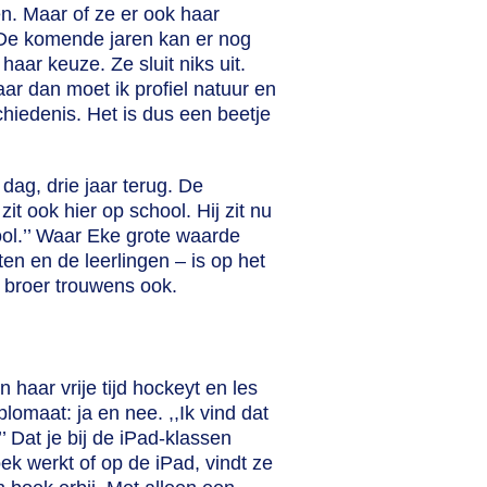
en. Maar of ze er ook haar
 De komende jaren kan er nog
haar keuze. Ze sluit niks uit.
ar dan moet ik profiel natuur en
hiedenis. Het is dus een beetje
ag, drie jaar terug. De
zit ook hier op school. Hij zit nu
ool.’’ Waar Eke grote waarde
n en de leerlingen – is op het
r broer trouwens ook.
 haar vrije tijd hockeyt en les
plomaat: ja en nee. ,,Ik vind dat
’’ Dat je bij de iPad-klassen
ek werkt of op de iPad, vindt ze