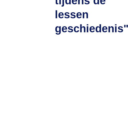
tijdens de
lessen
geschiedenis