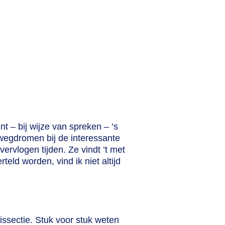
t – bij wijze van spreken – ’s
wegdromen bij de interessante
vervlogen tijden. Ze vindt ’t met
teld worden, vind ik niet altijd
issectie. Stuk voor stuk weten