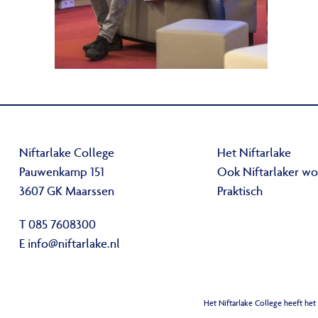
Niftarlake College
Het Niftarlake
Pauwenkamp 151
Ook Niftarlaker w
3607 GK Maarssen
Praktisch
T 085 7608300
E
info@niftarlake.nl
Het Niftarlake College heeft het