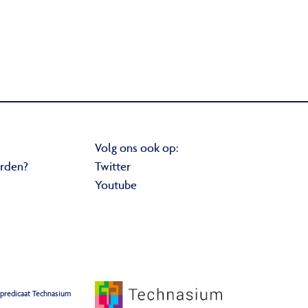
Volg ons ook op:
orden?
Twitter
Youtube
 predicaat Technasium