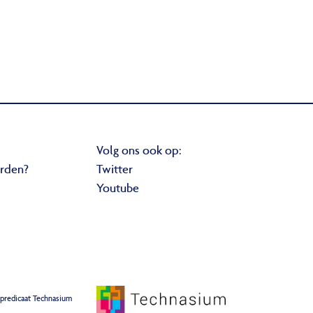
Volg ons ook op:
orden?
Twitter
Youtube
 predicaat Technasium