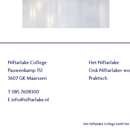
Niftarlake College
Het Niftarlake
Pauwenkamp 151
Ook Niftarlaker w
3607 GK Maarssen
Praktisch
T 085 7608300
E
info@niftarlake.nl
Het Niftarlake College heeft het