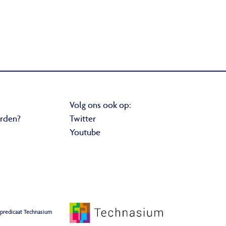
Volg ons ook op:
orden?
Twitter
Youtube
 predicaat Technasium