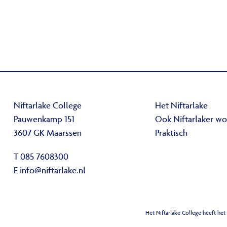
Niftarlake College
Het Niftarlake
Pauwenkamp 151
Ook Niftarlaker w
3607 GK Maarssen
Praktisch
T 085 7608300
E
info@niftarlake.nl
Het Niftarlake College heeft het