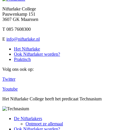
Niftarlake College
Pauwenkamp 151
3607 GK Maarssen
T 085 7608300
E
info@niftarlake.nl
Het Niftarlake
Ook Niftarlaker worden?
Praktisch
Volg ons ook op:
Twitter
Youtube
Het Niftarlake College heeft het predicaat Technasium
De Niftarlakers
Ontmoet ze allemaal
Ook Niftarlaker worden?