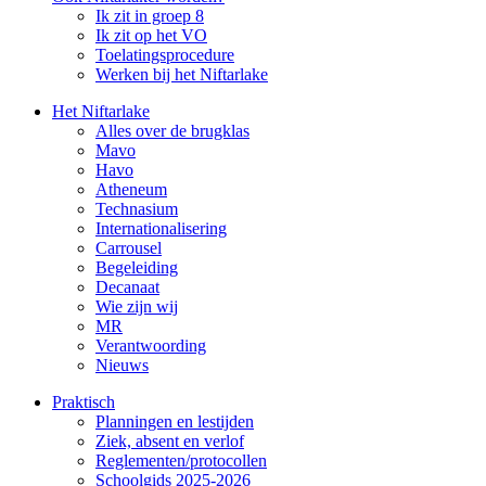
Ik zit in groep 8
Ik zit op het VO
Toelatingsprocedure
Werken bij het Niftarlake
Het Niftarlake
Alles over de brugklas
Mavo
Havo
Atheneum
Technasium
Internationalisering
Carrousel
Begeleiding
Decanaat
Wie zijn wij
MR
Verantwoording
Nieuws
Praktisch
Planningen en lestijden
Ziek, absent en verlof
Reglementen/protocollen
Schoolgids 2025-2026