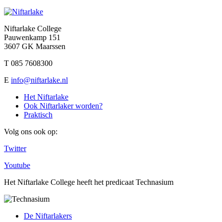
Niftarlake College
Pauwenkamp 151
3607 GK Maarssen
T 085 7608300
E
info@niftarlake.nl
Het Niftarlake
Ook Niftarlaker worden?
Praktisch
Volg ons ook op:
Twitter
Youtube
Het Niftarlake College heeft het predicaat Technasium
De Niftarlakers