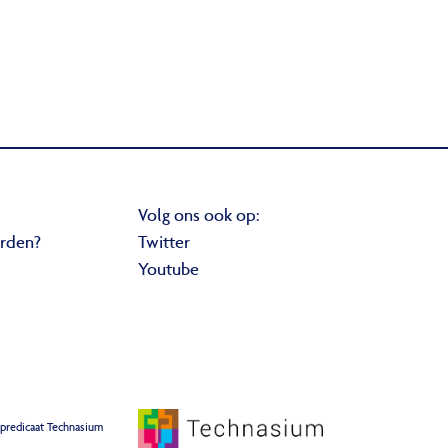
Volg ons ook op:
orden?
Twitter
Youtube
 predicaat Technasium