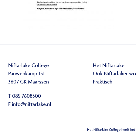
Niftarlake College
Het Niftarlake
Pauwenkamp 151
Ook Niftarlaker w
3607 GK Maarssen
Praktisch
T 085 7608300
E
info@niftarlake.nl
Het Niftarlake College heeft het