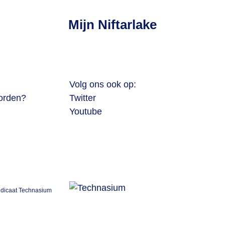
Mijn Niftarlake
Volg ons ook op:
worden?
Twitter
Youtube
redicaat Technasium