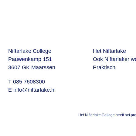
Niftarlake College
Het Niftarlake
Pauwenkamp 151
Ook Niftarlaker 
3607 GK Maarssen
Praktisch
T 085 7608300
E
info@niftarlake.nl
Het Niftarlake College heeft het p