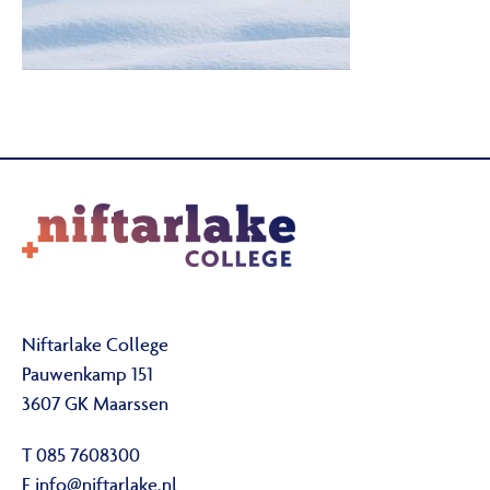
Niftarlake College
Pauwenkamp 151
3607 GK Maarssen
T 085 7608300
E
info@niftarlake.nl