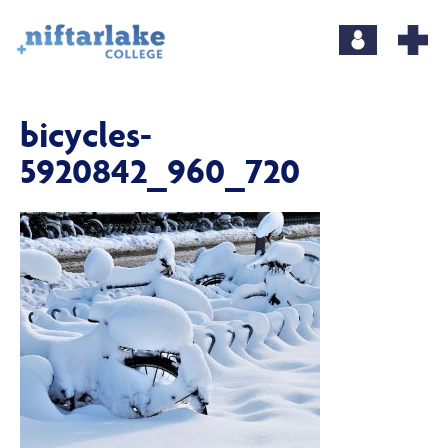
bicycles-
5920842_960_720