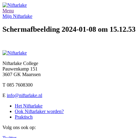
Menu
Mijn Niftarlake
Scherm­afbeelding 2024-01-08 om 15.12.53
Niftarlake College
Pauwenkamp 151
3607 GK Maarssen
T 085 7608300
E
info@niftarlake.nl
Het Niftarlake
Ook Niftarlaker worden?
Praktisch
Volg ons ook op:
Twitter