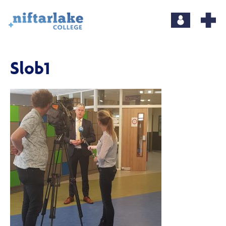
Slob1