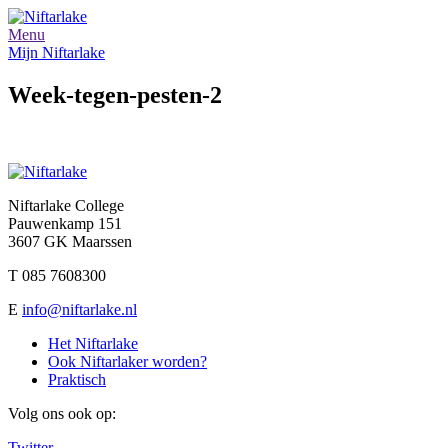
Menu
Mijn Niftarlake
Week-tegen-pesten-2
Niftarlake College
Pauwenkamp 151
3607 GK Maarssen
T 085 7608300
E
info@niftarlake.nl
Het Niftarlake
Ook Niftarlaker worden?
Praktisch
Volg ons ook op:
Twitter