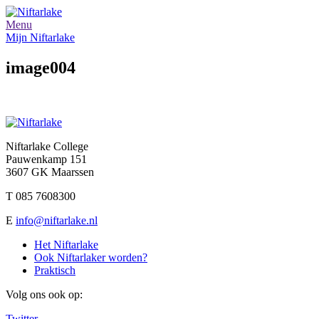
Menu
Mijn Niftarlake
image004
Niftarlake College
Pauwenkamp 151
3607 GK Maarssen
T 085 7608300
E
info@niftarlake.nl
Het Niftarlake
Ook Niftarlaker worden?
Praktisch
Volg ons ook op:
Twitter