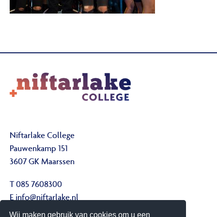
Niftarlake College
Pauwenkamp 151
3607 GK Maarssen
T 085 7608300
E
info@niftarlake.nl
Wij maken gebruik van cookies om u een