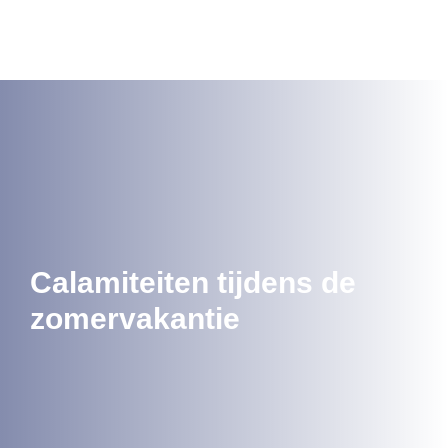
Calamiteiten tijdens de
zomervakantie