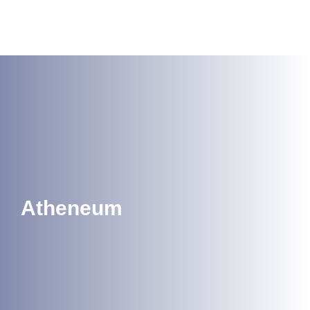
Lees meer
Atheneum