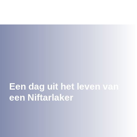
Lees meer
Een dag uit het leven van
een Niftarlaker