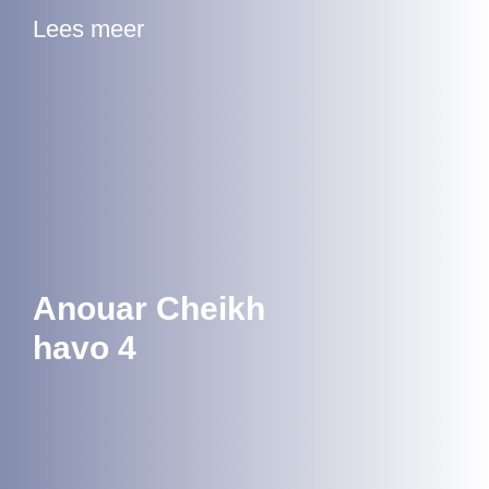
Lees meer
Anouar Cheikh
havo 4